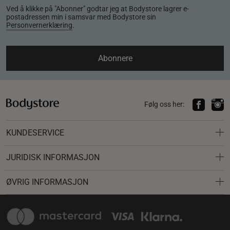
Ved å klikke på "Abonner" godtar jeg at Bodystore lagrer e-
postadressen min i samsvar med Bodystore sin
Personvernerklæring
.
Abonnere
Følg oss her:
KUNDESERVICE
JURIDISK INFORMASJON
ØVRIG INFORMASJON