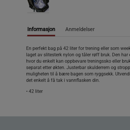
Informasjon
Anmeldelser
En perfekt bag på 42 liter for trening eller som we
laget av slitesterk nylon og tåler røff bruk. Den har
hvor du enkelt kan oppbevare treningssko eller bru
separat etter økten. Justerbar skulderrem og stropp
muligheten til å bære bagen som ryggsekk. Utven
det enkelt å få tak i vannflasken din.
• 42 liter