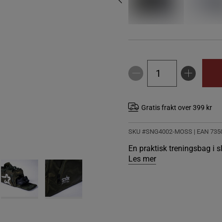
Gratis frakt over 399 kr
SKU #SNG4002-MOSS
| EAN
735
En praktisk treningsbag i sl
Les mer