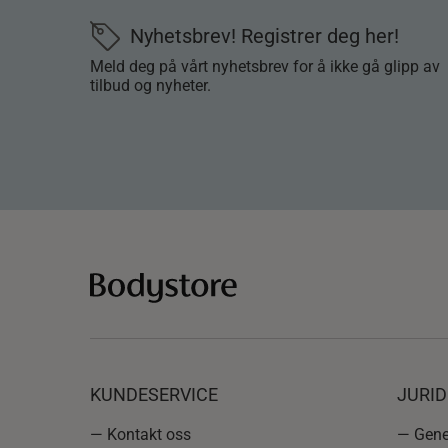
Nyhetsbrev! Registrer deg her!
Meld deg på vårt nyhetsbrev for å ikke gå glipp av
tilbud og nyheter.
KUNDESERVICE
JURI
— Kontakt oss
— Gener