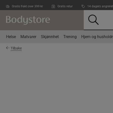
Hopp til hovedinnholdet
Gratis frakt over 399 kr
Gratis retur
14 dagers angreret
Helse
Matvarer
Skjønnhet
Trening
Hjem og husholdn
Tilbake