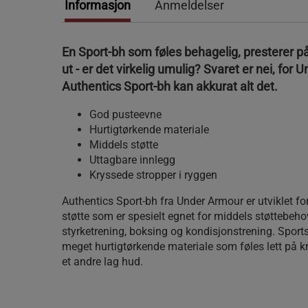
Informasjon
Anmeldelser
En Sport-bh som føles behagelig, presterer på
ut - er det virkelig umulig? Svaret er nei, for
Authentics Sport-bh kan akkurat alt det.
God pusteevne
Hurtigtørkende materiale
Middels støtte
Uttagbare innlegg
Kryssede stropper i ryggen
Authentics Sport-bh fra Under Armour er utviklet for
støtte som er spesielt egnet for middels støttebeh
styrketrening, boksing og kondisjonstrening. Sports
meget hurtigtørkende materiale som føles lett på 
et andre lag hud.