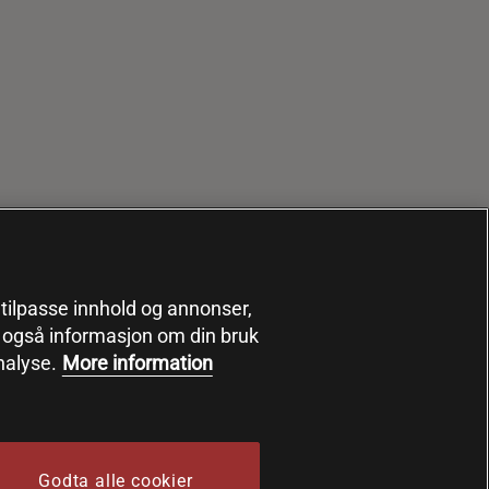
, tilpasse innhold og annonser,
er også informasjon om din bruk
nalyse.
More information
Godta alle cookier