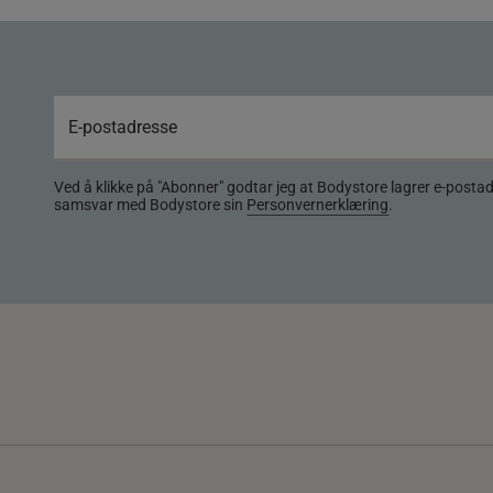
Ved å klikke på "Abonner" godtar jeg at Bodystore lagrer e-posta
samsvar med Bodystore sin
Personvernerklæring
.