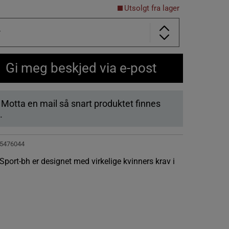
Utsolgt fra lager
r
Gi meg beskjed via e-post
. Motta en mail så snart produktet finnes
.
5476044
port-bh er designet med virkelige kvinners krav i