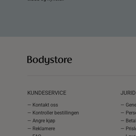
KUNDESERVICE
JURI
— Kontakt oss
— Gener
— Kontroller bestillingen
— Pers
— Angre kjøp
— Betal
— Reklamere
— Prisl