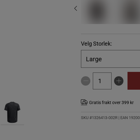
Velg Storlek:
Large
Gratis frakt over 399 kr
SKU #1326413-002R | EAN
19200