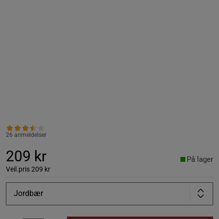
26 anmeldelser
209 kr
På lager
Veil.pris
209 kr
Jordbær