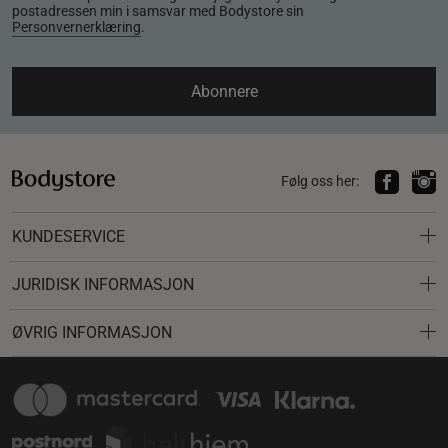
postadressen min i samsvar med Bodystore sin
Personvernerklæring
.
Abonnere
Følg oss her:
KUNDESERVICE
JURIDISK INFORMASJON
ØVRIG INFORMASJON