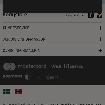
Følg oss her:
KUNDESERVICE
JURIDISK INFORMASJON
ØVRIG INFORMASJON
© 2026 Health and Sports Nutrition Group HSNG AB Bodystore - Orgnr: 556564-4258