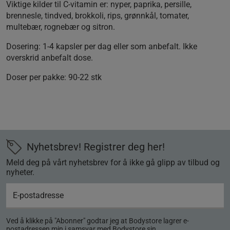
Viktige kilder til C-vitamin er: nyper, paprika, persille,
brennesle, tindved, brokkoli, rips, grønnkål, tomater,
multebær, rognebær og sitron.
Dosering:
1-4 kapsler per dag eller som anbefalt. Ikke
overskrid anbefalt dose.
Doser per pakke:
90-22 stk
Nyhetsbrev! Registrer deg her!
Meld deg på vårt nyhetsbrev for å ikke gå glipp av tilbud og
nyheter.
Ved å klikke på "Abonner" godtar jeg at Bodystore lagrer e-
postadressen min i samsvar med Bodystore sin