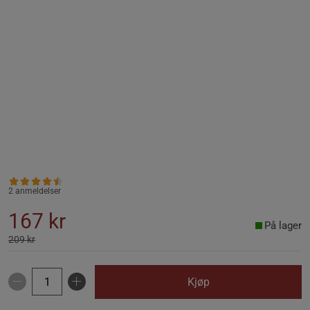
2 anmeldelser
167 kr
På lager
209 kr
Kjøp