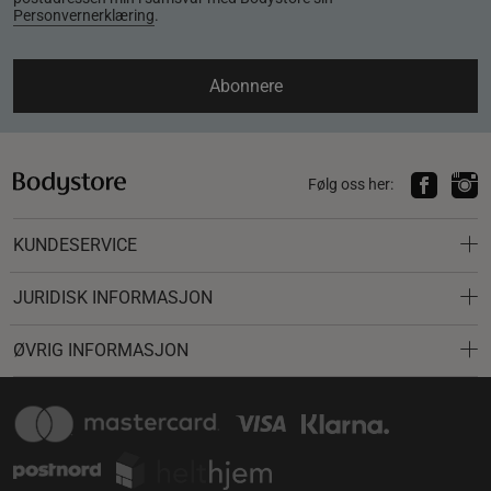
Personvernerklæring
.
Abonnere
Følg oss her:
KUNDESERVICE
JURIDISK INFORMASJON
ØVRIG INFORMASJON