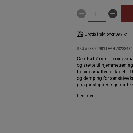
Gratis frakt over 399 kr
SKU #53302-901
| EAN
73233434
Comfort 7 mm Treningsmatt
og støtte til hjemmetrening
treningsmatten er laget i 
og demping for sensitive k
prisgunstig treningsmatte 
Les mer