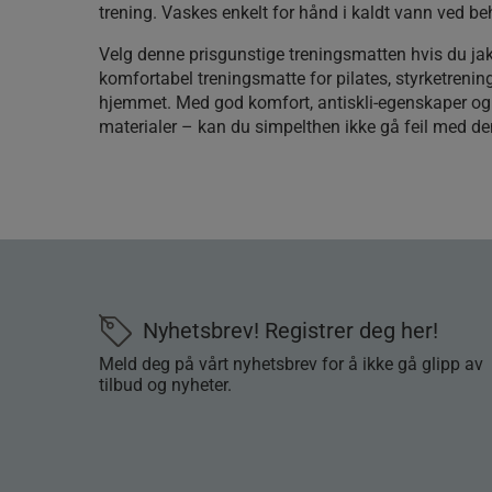
trening. Vaskes enkelt for hånd i kaldt vann ved be
Velg denne prisgunstige treningsmatten hvis du jak
komfortabel treningsmatte for pilates, styrketrening
hjemmet. Med god komfort, antiskli-egenskaper og
materialer – kan du simpelthen ikke gå feil med de
Nyhetsbrev! Registrer deg her!
Meld deg på vårt nyhetsbrev for å ikke gå glipp av
tilbud og nyheter.