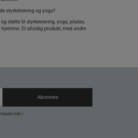
de styrketrening og yoga?
g støtte til styrketrening, yoga, pilates,
r hjemme. Et allsidig produkt, med andre
Abonnere
dressen min i