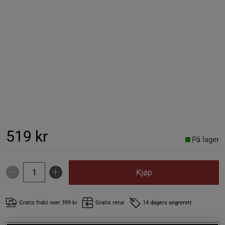
519 kr
På lager
Kjøp
Gratis frakt over 399 kr
Gratis retur
14 dagers angrerett