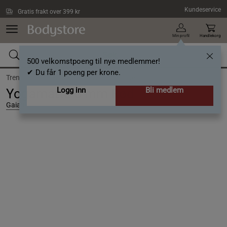
Hopp til hovedinnholdet
Kundeservice
Gratis frakt over 399 kr
Min profil
Handlekorg
500 velkomstpoeng til nye medlemmer!
✔ Du får 1 poeng per krone.
Trening /
Yoga & Meditasjon /
Yogamatte
Logg inn
Bli medlem
Yogamatte 6 mm Rød
Gaiam