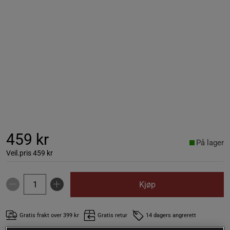
459 kr
På lager
Veil.pris
459 kr
Kjøp
Gratis frakt over 399 kr
Gratis retur
14 dagers angrerett