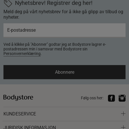
Nyhetsbrev! Registrer deg her!
Meld deg på vårt nyhetsbrev for å ikke gå glipp av tilbud og
nyheter.
Ved å klikke på "Abonner" godtar jeg at Bodystore lagrer e-
postadressen min i samsvar med Bodystore sin
Personvernerklæring
.
Abonnere
Følg oss her:
KUNDESERVICE
JURIDISK INFORMASJON