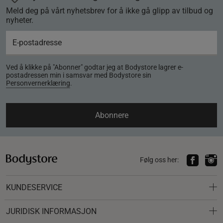
Meld deg på vårt nyhetsbrev for å ikke gå glipp av tilbud og
nyheter.
Ved å klikke på "Abonner" godtar jeg at Bodystore lagrer e-
postadressen min i samsvar med Bodystore sin
Personvernerklæring
.
Abonnere
Følg oss her:
KUNDESERVICE
JURIDISK INFORMASJON