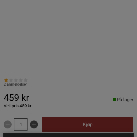
2 anmeldelser
459 kr
På lager
Veil.pris
459 kr
Kjøp