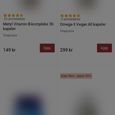
25 anmeldelser
3 anmeldelser
Metyl Vitamin B-kompleks 50
Omega-3 Vegan 60 kapsler
kapsler
Vitaprana
Vitaprana
Kjøp
Kjøp
149 kr
299 kr
Kjøp flere - opptil 20%