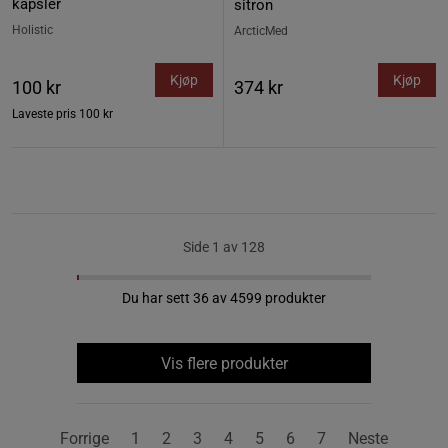
kapsler
sitron
Holistic
ArcticMed
Kjøp
Kjøp
100 kr
374 kr
Laveste pris
100 kr
Side 1 av 128
Du har sett 36 av 4599 produkter
Vis flere produkter
Forrige
1
2
3
4
5
6
7
Neste