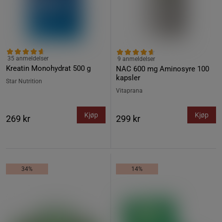
35 anmeldelser
9 anmeldelser
Kreatin Monohydrat 500 g
NAC 600 mg Aminosyre 100
kapsler
Star Nutrition
Vitaprana
Kjøp
Kjøp
269 kr
299 kr
34%
14%