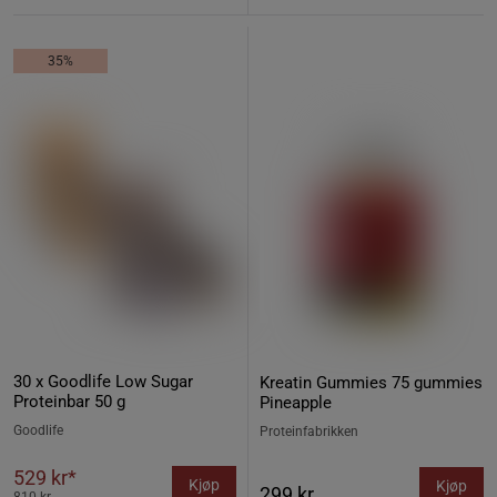
35%
30 x Goodlife Low Sugar
Kreatin Gummies 75 gummies
Proteinbar 50 g
Pineapple
Goodlife
Proteinfabrikken
529 kr*
Kjøp
Kjøp
299 kr