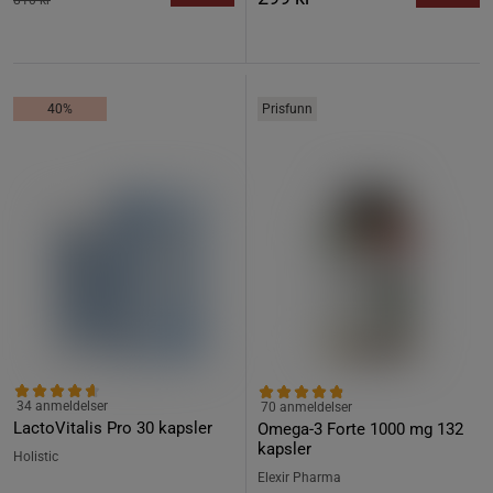
810 kr
40%
Prisfunn
34 anmeldelser
70 anmeldelser
LactoVitalis Pro 30 kapsler
Omega-3 Forte 1000 mg 132
kapsler
Holistic
Elexir Pharma