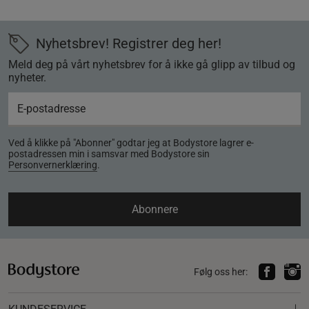
Nyhetsbrev! Registrer deg her!
Meld deg på vårt nyhetsbrev for å ikke gå glipp av tilbud og
nyheter.
Ved å klikke på "Abonner" godtar jeg at Bodystore lagrer e-
postadressen min i samsvar med Bodystore sin
Personvernerklæring
.
Abonnere
Følg oss her: