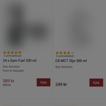
3 anmeldelser
4 anmeldelser
24 x Gym Fuel 330 ml
C8 MCT Olje 500 ml
Star Nutrition
Star Nutrition
Pant er inkludert.
389 kr
Kjøp
Kjøp
249 kr
552 kr