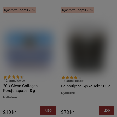
Kjøp flere - opptil 20%
Kjøp flere - opptil 20%
12 anmeldelser
18 anmeldelser
20 x Clean Collagen
Beinbuljong Sjokolade 500 g
Porsjonsposer 8 g
Nyttoteket
Nyttoteket
Kjøp
Kjøp
210 kr
378 kr