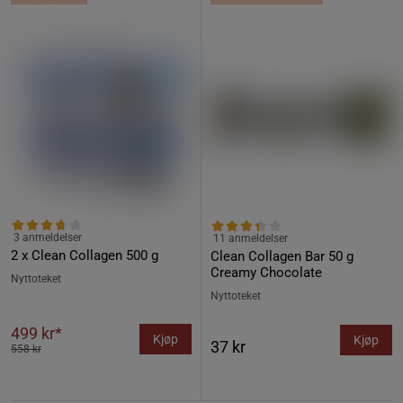
3 anmeldelser
11 anmeldelser
2 x Clean Collagen 500 g
Clean Collagen Bar 50 g
Creamy Chocolate
Nyttoteket
Nyttoteket
499 kr*
Kjøp
Kjøp
37 kr
558 kr