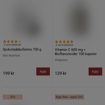
2 anmeldelser
4 anmeldelser
Sjokoladebollemix 750 g
Vitamin C 600 mg +
Bioflavonoider 100 kapsler
Star Nutrition
Vitaprana
Kjøp
Kjøp
199 kr
129 kr
30%
Kjøp flere - opptil 20%