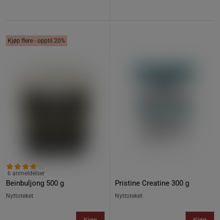
Kjøp flere - opptil 20%
6 anmeldelser
Beinbuljong 500 g
Pristine Creatine 300 g
Nyttoteket
Nyttoteket