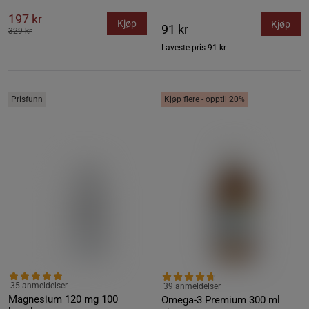
197 kr
Kjøp
Kjøp
91 kr
329 kr
Laveste pris
91 kr
Prisfunn
Kjøp flere - opptil 20%
35 anmeldelser
39 anmeldelser
Magnesium 120 mg 100
Omega-3 Premium 300 ml