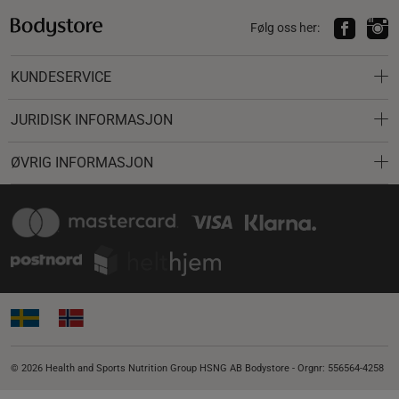
Følg oss her:
KUNDESERVICE
JURIDISK INFORMASJON
ØVRIG INFORMASJON
© 2026 Health and Sports Nutrition Group HSNG AB Bodystore - Orgnr: 556564-4258