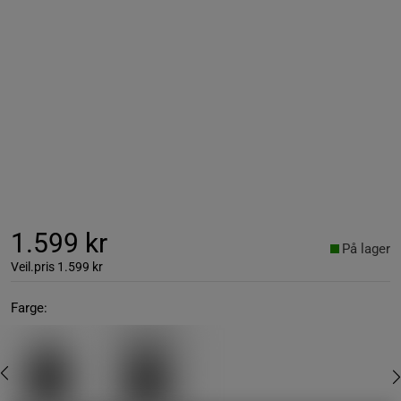
1.599 kr
På lager
Veil.pris
1.599 kr
Farge: