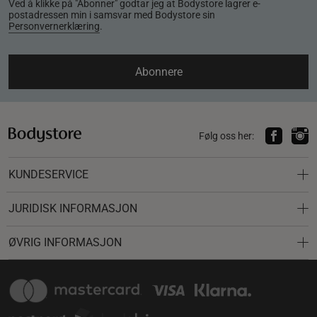
Ved å klikke på "Abonner" godtar jeg at Bodystore lagrer e-
postadressen min i samsvar med Bodystore sin
Personvernerklæring
.
Abonnere
Følg oss her:
KUNDESERVICE
JURIDISK INFORMASJON
ØVRIG INFORMASJON