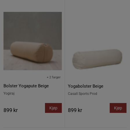
+ 2 farger
Bolster Yogapute Beige
Yogabolster Beige
Yogiraj
Casall Sports Prod
Kjøp
Kjøp
899 kr
899 kr