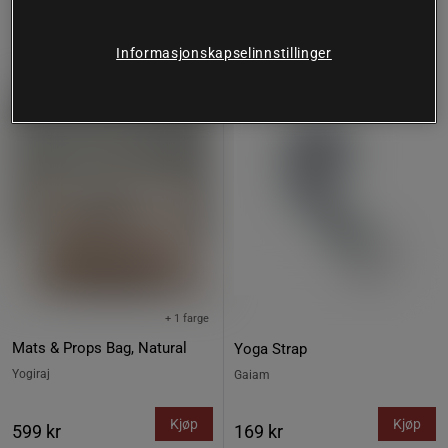
Informasjonskapselinnstillinger
+ 1 farge
Mats & Props Bag, Natural
Yoga Strap
Yogiraj
Gaiam
Kjøp
Kjøp
599 kr
169 kr